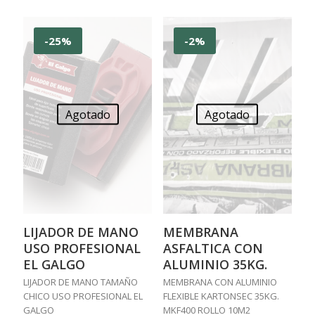
-25%
-2%
Agotado
Agotado
LIJADOR DE MANO
MEMBRANA
USO PROFESIONAL
ASFALTICA CON
EL GALGO
ALUMINIO 35KG.
LIJADOR DE MANO TAMAÑO
MEMBRANA CON ALUMINIO
CHICO USO PROFESIONAL EL
FLEXIBLE KARTONSEC 35KG.
GALGO
MKF400 ROLLO 10M2