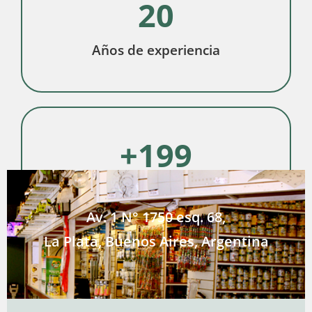
20
Años de experiencia
+
200
Obras realizadas
Av. 1 N° 1750 esq. 68,
La Plata, Buenos Aires, Argentina