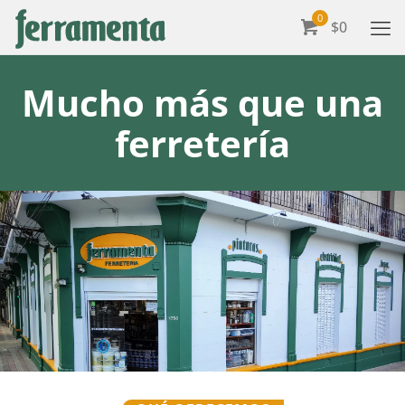
0
$0
Mucho más que una
ferretería