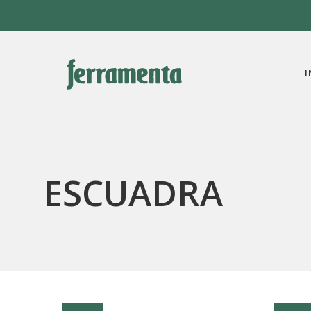
I
ESCUADRA