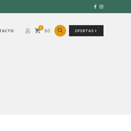
0
$0
TACTO
OFERTAS