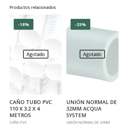
Productos relacionados
-18%
-25%
Agotado
Agotado
CAÑO TUBO PVC
UNIÓN NORMAL DE
110 X 3.2 X 4
32MM ACQUA
METROS
SYSTEM
CAÑO PVC
UNIÓN NORMAL DE 32MM