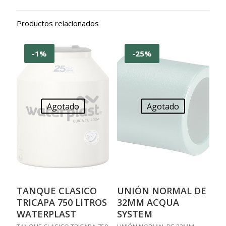
Productos relacionados
-1%
-25%
Agotado
Agotado
TANQUE CLASICO
UNIÓN NORMAL DE
TRICAPA 750 LITROS
32MM ACQUA
WATERPLAST
SYSTEM