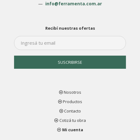
—
info@ferramenta.com.ar
Recibí nuestras ofertas
Nosotros
Productos
Contacto
Cotizá tu obra
Mi cuenta