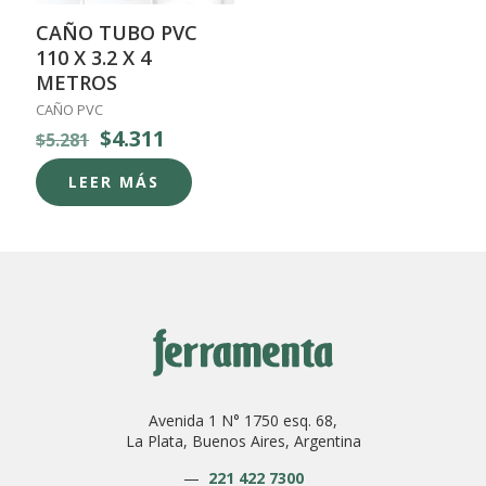
CAÑO TUBO PVC
110 X 3.2 X 4
METROS
CAÑO PVC
El
El
$
4.311
$
5.281
precio
precio
original
actual
LEER MÁS
era:
es:
$5.281.
$4.311.
Avenida 1 N° 1750 esq. 68,
La Plata, Buenos Aires, Argentina
—
221 422 7300