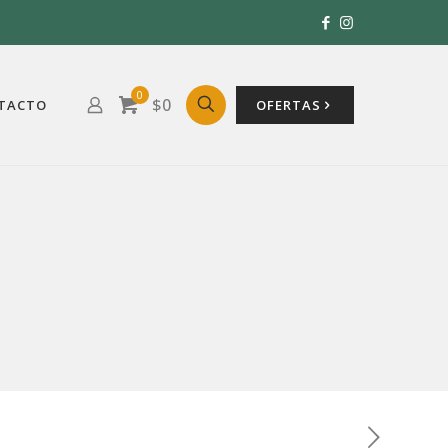
0
$0
TACTO
OFERTAS