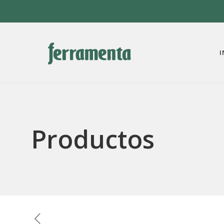
I
Productos